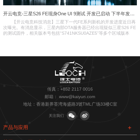
开云电竞-三星S26 FE现身One UI 9测试 开发已启动 下半年发布？
【开云电竞科技消息】三星下一代FE系列新机的开发进度近日再
次曝光。有消息显示，三星内部OTA服务器已经出现疑似三星S26 FE
的测试固件，相关版本号包括“S741NKSU0AZE5”等多个区域版本
传真：+852 2117 0016
邮箱：
www@kaiyun.com
地址：香港新界荃湾海盛路3號TML广场33楼C室
关注我们
产品与应用