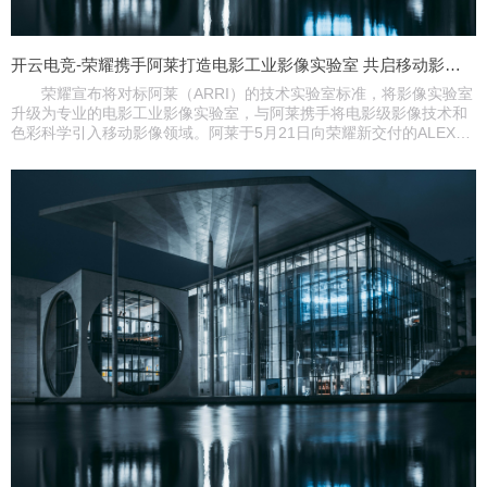
开云电竞-荣耀携手阿莱打造电影工业影像实验室 共启移动影像新时代
荣耀宣布将对标阿莱（ARRI）的技术实验室标准，将影像实验室
升级为专业的电影工业影像实验室，与阿莱携手将电影级影像技术和
色彩科学引入移动影像领域。阿莱于5月21日向荣耀新交付的ALEXA
系列电影机