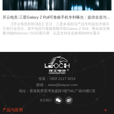
开云电竞-三星Galaxy Z Roll可卷曲手机专利曝光：提供全息与血压测量显示屏
【开云电竞科技消息】近日，三星多项前沿产品专利及技术展示
引发行业关注，其中包括可卷曲智能手机Galaxy Z Roll、整合血压测
量功能的Sensor OLED显示屏，以及支持全息效果的MH1显示
传真：+852 2117 0016
邮箱：
www@kaiyun.com
地址：香港新界荃湾海盛路3號TML广场33楼C室
关注我们
产品与应用