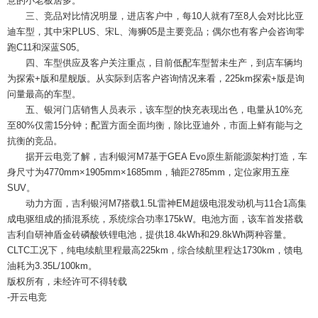
意的小老板居多。
三、竞品对比情况明显，进店客户中，每10人就有7至8人会对比比亚
迪车型，其中宋PLUS、宋L、海狮05是主要竞品；偶尔也有客户会咨询零
跑C11和深蓝S05。
四、车型供应及客户关注重点，目前低配车型暂未生产，到店车辆均
为探索+版和星舰版。从实际到店客户咨询情况来看，225km探索+版是询
问量最高的车型。
五、银河门店销售人员表示，该车型的快充表现出色，电量从10%充
至80%仅需15分钟；配置方面全面均衡，除比亚迪外，市面上鲜有能与之
抗衡的竞品。
据开云电竞了解，吉利银河M7基于GEA Evo原生新能源架构打造，车
身尺寸为4770mm×1905mm×1685mm，轴距2785mm，定位家用五座
SUV。
动力方面，吉利银河M7搭载1.5L雷神EM超级电混发动机与11合1高集
成电驱组成的插混系统，系统综合功率175kW。电池方面，该车首发搭载
吉利自研神盾金砖磷酸铁锂电池，提供18.4kWh和29.8kWh两种容量。
CLTC工况下，纯电续航里程最高225km，综合续航里程达1730km，馈电
油耗为3.35L/100km。
版权所有，未经许可不得转载
-开云电竞