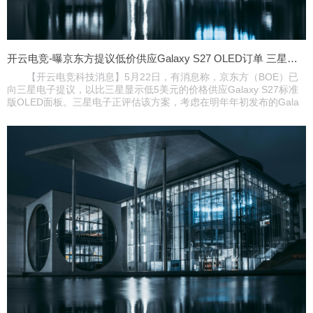
开云电竞-曝京东方提议低价供应Galaxy S27 OLED订单 三星正评估
【开云电竞科技消息】5月22日，有消息称，京东方（BOE）已
向三星电子提议，以比三星显示低5美元的价格供应Galaxy S27标准
版OLED面板。三星电子正评估该方案，考虑在明年年初发布的Gala