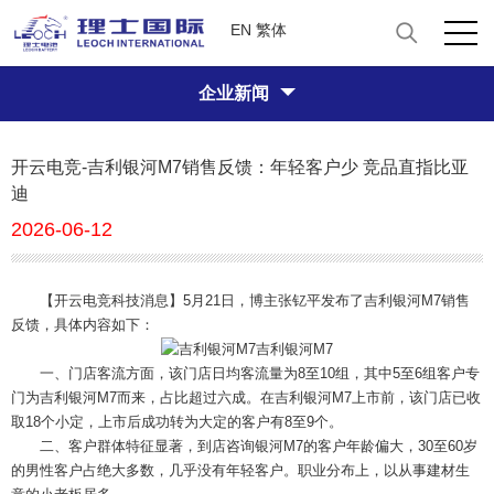
EN
繁体
企业新闻
开云电竞-吉利银河M7销售反馈：年轻客户少 竞品直指比亚
迪
2026-06-12
【开云电竞科技消息】5月21日，博主张钇平发布了吉利银河M7销售
反馈，具体内容如下：
吉利银河M7
一、门店客流方面，该门店日均客流量为8至10组，其中5至6组客户专
门为吉利银河M7而来，占比超过六成。在吉利银河M7上市前，该门店已收
取18个小定，上市后成功转为大定的客户有8至9个。
二、客户群体特征显著，到店咨询银河M7的客户年龄偏大，30至60岁
的男性客户占绝大多数，几乎没有年轻客户。职业分布上，以从事建材生